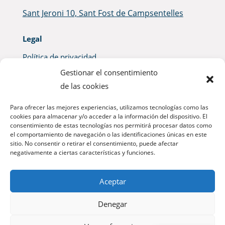
Sant Jeroni 10, Sant Fost de Campsentelles
Legal
Política de privacidad
Gestionar el consentimiento
FAQs
de las cookies
Condiciones de uso
Para ofrecer las mejores experiencias, utilizamos tecnologías como las
cookies para almacenar y/o acceder a la información del dispositivo. El
Politica de cookies
consentimiento de estas tecnologías nos permitirá procesar datos como
el comportamiento de navegación o las identificaciones únicas en este
sitio. No consentir o retirar el consentimiento, puede afectar
negativamente a ciertas características y funciones.


Aceptar
Denegar
