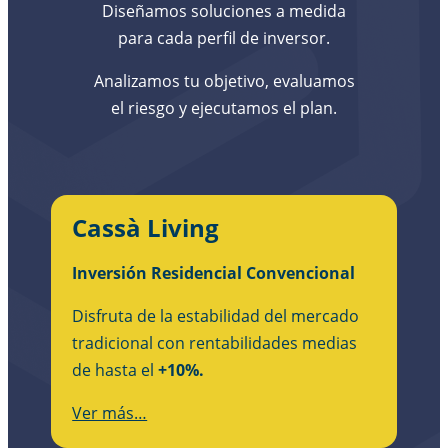
Diseñamos soluciones a medida
para cada perfil de inversor.
Analizamos tu objetivo, evaluamos
el riesgo y ejecutamos el plan.
Cassà Living
Inversión Residencial Convencional
Disfruta de la estabilidad del mercado
tradicional con rentabilidades medias
de hasta el
+10%.
Ver más…