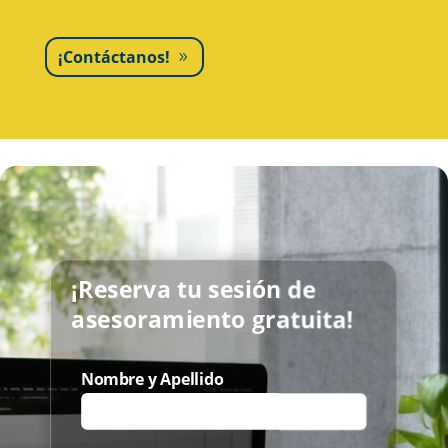
¡Contáctanos!
¡Reserva tu sesión de
asesoramiento gratuita!
Nombre y Apellido