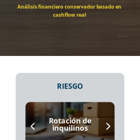
Análisis financiero conservador basado en
cashflow real
RIESGO
Rotación de
inquilinos