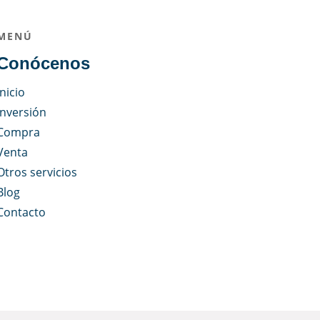
MENÚ
Conócenos
Inicio
Inversión
Compra
Venta
Otros servicios
Blog
Contacto