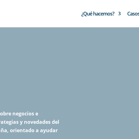
¿Qué hacemos?
Casos
obre negocios e
rategias y novedades del
paña, orientado a ayudar