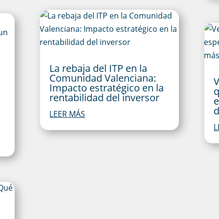
La rebaja del ITP en la
Comunidad Valenciana:
V
Impacto estratégico en la
q
rentabilidad del inversor
e
d
LEER MÁS
L