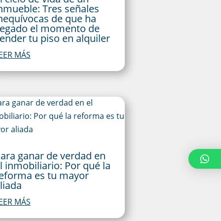
nmueble: Tres señales
nequívocas de que ha
legado el momento de
ender tu piso en alquiler
EER MÁS
ara ganar de verdad en
l inmobiliario: Por qué la
eforma es tu mayor
liada
EER MÁS