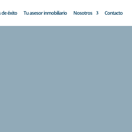
 de éxito
Tu asesor inmobiliario
Nosotros
Contacto