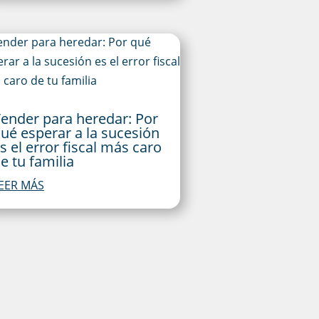
ender para heredar: Por
ué esperar a la sucesión
s el error fiscal más caro
e tu familia
EER MÁS