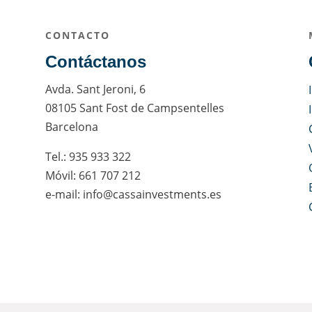
CONTACTO
Contáctanos
Avda. Sant Jeroni, 6
08105 Sant Fost de Campsentelles
Barcelona
Tel.: 935 933 322
Móvil: 661 707 212
e-mail: info@cassainvestments.es