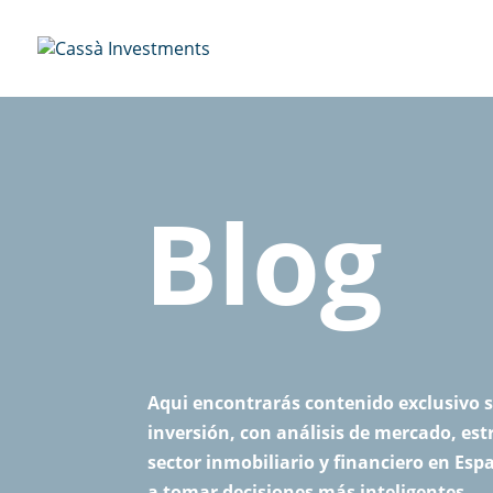
Blog
Aqui encontrarás contenido exclusivo s
inversión, con análisis de mercado, est
sector inmobiliario y financiero en Es
a tomar decisiones más inteligentes.