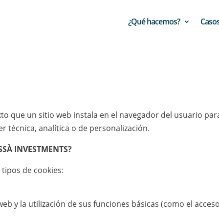
¿Qué hacemos?
Casos
to que un sitio web instala en el navegador del usuario pa
r técnica, analítica o de personalización.
CASSÀ INVESTMENTS?
 tipos de cookies:
web y la utilización de sus funciones básicas (como el acces