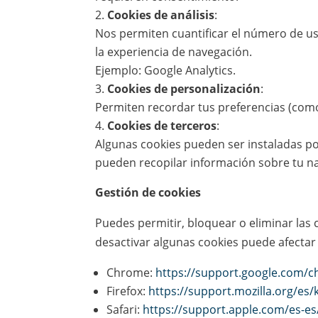
Cookies de análisis
:
Nos permiten cuantificar el número de usu
la experiencia de navegación.
Ejemplo: Google Analytics.
Cookies de personalización
:
Permiten recordar tus preferencias (como
Cookies de terceros
:
Algunas cookies pueden ser instaladas po
pueden recopilar información sobre tu na
Gestión de cookies
Puedes permitir, bloquear o eliminar las 
desactivar algunas cookies puede afectar 
Chrome:
https://support.google.com/
Firefox:
https://support.mozilla.org/es/k
Safari:
https://support.apple.com/es-es