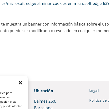
s-es/microsoft-edge/eliminar-cookies-en-microsoft-edge-
se te muestra un banner con información básica sobre el us
miento puede ser modificado o revocado en cualquier momen
Ubicación
Legal
okies para
de estas
Política de 
Balmes 260,
gación o las
to, puede afectar
Barcelona