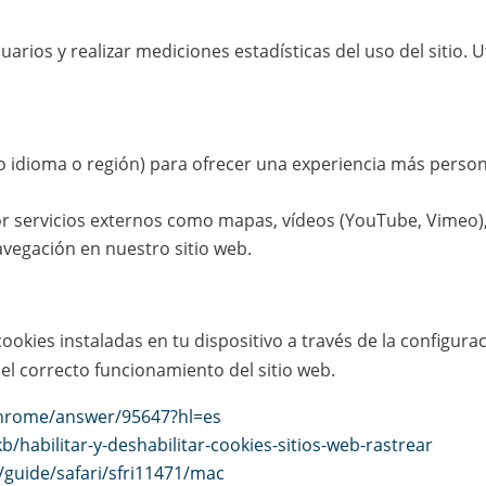
arios y realizar mediciones estadísticas del uso del sitio.
 idioma o región) para ofrecer una experiencia más person
r servicios externos como mapas, vídeos (YouTube, Vimeo), r
vegación en nuestro sitio web.
cookies instaladas en tu dispositivo a través de la configur
el correcto funcionamiento del sitio web.
chrome/answer/95647?hl=es
b/habilitar-y-deshabilitar-cookies-sitios-web-rastrear
/guide/safari/sfri11471/mac