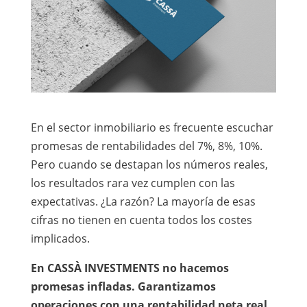
En el sector inmobiliario es frecuente escuchar
promesas de rentabilidades del 7%, 8%, 10%.
Pero cuando se destapan los números reales,
los resultados rara vez cumplen con las
expectativas. ¿La razón? La mayoría de esas
cifras no tienen en cuenta todos los costes
implicados.
En CASSÀ INVESTMENTS no hacemos
promesas infladas. Garantizamos
operaciones con una rentabilidad neta real