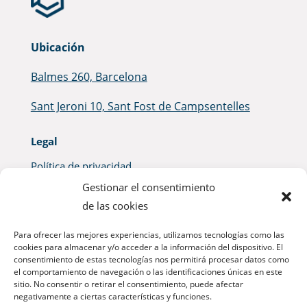
Ubicación
Balmes 260, Barcelona
Sant Jeroni 10, Sant Fost de Campsentelles
Legal
Política de privacidad
Gestionar el consentimiento
FAQs
de las cookies
Condiciones de uso
Para ofrecer las mejores experiencias, utilizamos tecnologías como las
cookies para almacenar y/o acceder a la información del dispositivo. El
Politica de cookies
consentimiento de estas tecnologías nos permitirá procesar datos como
el comportamiento de navegación o las identificaciones únicas en este
sitio. No consentir o retirar el consentimiento, puede afectar
negativamente a ciertas características y funciones.
